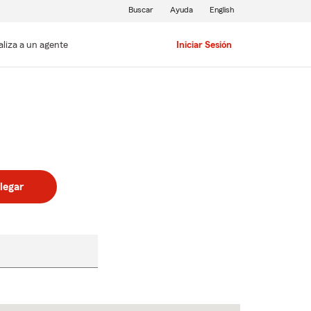
Buscar
Ayuda
English
aliza a un agente
Iniciar Sesión
legar