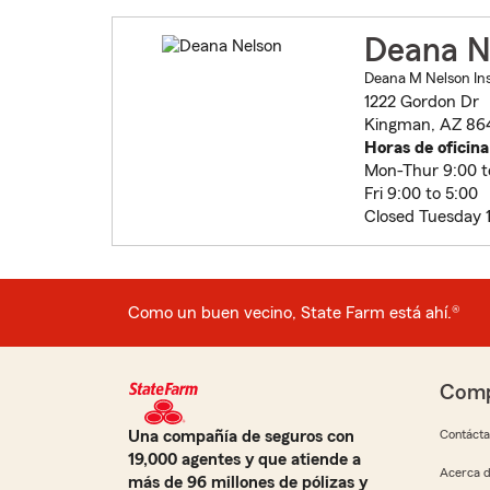
Deana N
Deana M Nelson Ins
1222 Gordon Dr
Kingman, AZ 86
Horas de oficina
Mon-Thur 9:00 t
Fri 9:00 to 5:00
Closed Tuesday 1
Como un buen vecino, State Farm está ahí.®
Comp
Una compañía de seguros con
Contáct
19,000 agentes y que atiende a
Acerca d
más de 96 millones de pólizas y