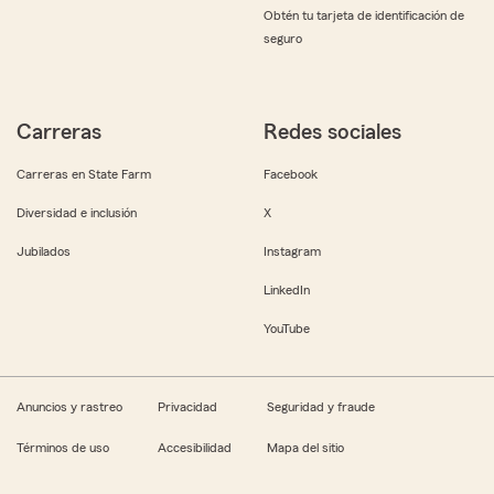
Obtén tu tarjeta de identificación de
seguro
Carreras
Redes sociales
Carreras en State Farm
Facebook
Diversidad e inclusión
X
Jubilados
Instagram
LinkedIn
YouTube
Anuncios y rastreo
Privacidad
Seguridad y fraude
Términos de uso
Accesibilidad
Mapa del sitio