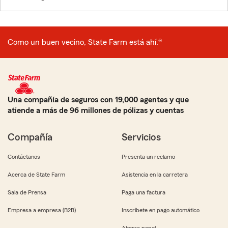
Como un buen vecino, State Farm está ahí.®
Una compañía de seguros con 19,000 agentes y que
atiende a más de 96 millones de pólizas y cuentas
Compañía
Servicios
Contáctanos
Presenta un reclamo
Acerca de State Farm
Asistencia en la carretera
Sala de Prensa
Paga una factura
Empresa a empresa (B2B)
Inscríbete en pago automático
Ahorra papel