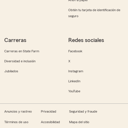
Obtén tu tarjeta de identificación de
seguro
Carreras
Redes sociales
Carreras en State Farm
Facebook
Diversidad e inclusión
X
Jubilados
Instagram
LinkedIn
YouTube
Anuncios y rastreo
Privacidad
Seguridad y fraude
Términos de uso
Accesibilidad
Mapa del sitio