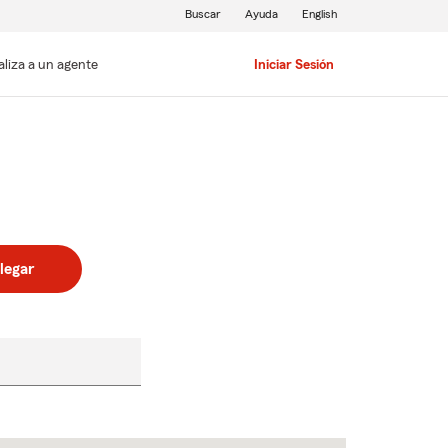
Buscar
Ayuda
English
aliza a un agente
Iniciar Sesión
legar