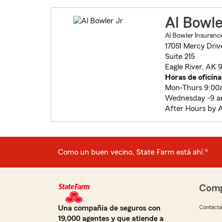
Al Bowle
Al Bowler Insuranc
17051 Mercy Driv
Suite 215
Eagle River, AK 
Horas de oficina
Mon-Thurs 9:00
Wednesday -9 a
After Hours by 
Como un buen vecino, State Farm está ahí.®
Comp
Una compañía de seguros con
Contáct
19,000 agentes y que atiende a