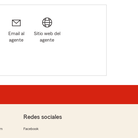
Email al
Sitio web del
agente
agente
Redes sociales
rm
Facebook