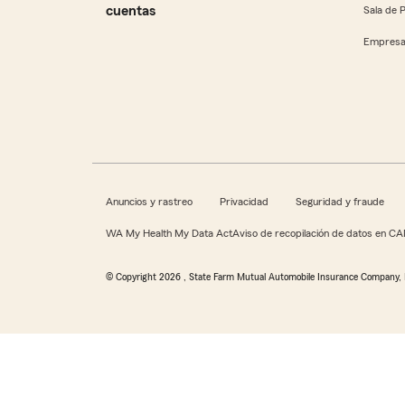
cuentas
Sala de 
Empresa
Anuncios y rastreo
Privacidad
Seguridad y fraude
WA My Health My Data Act
Aviso de recopilación de datos en CA
© Copyright
2026
, State Farm Mutual Automobile Insurance Company, 