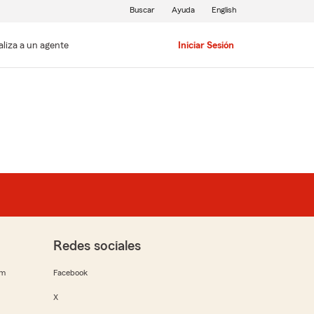
Buscar
Ayuda
English
aliza a un agente
Iniciar Sesión
Redes sociales
rm
Facebook
X